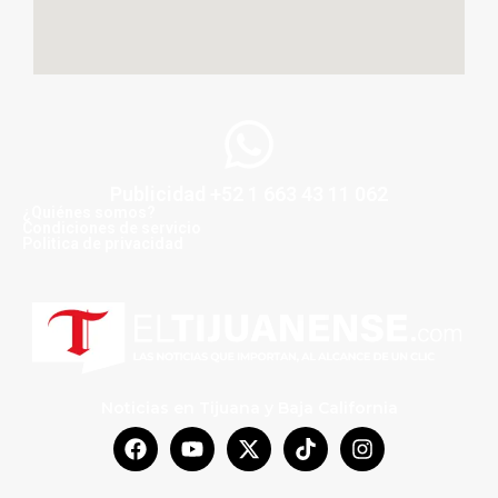
Publicidad +52 1 663 43 11 062
¿Quiénes somos?
Condiciones de servicio
Politica de privacidad
Noticias en Tijuana y Baja California