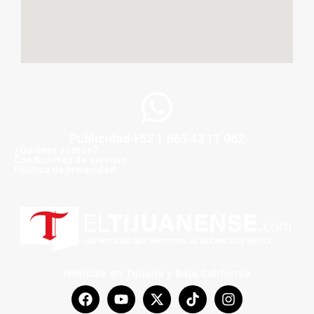
Publicidad +52 1 663 43 11 062
¿Quiénes somos?
Condiciones de servicio
Politica de privacidad
Noticias en Tijuana y Baja California