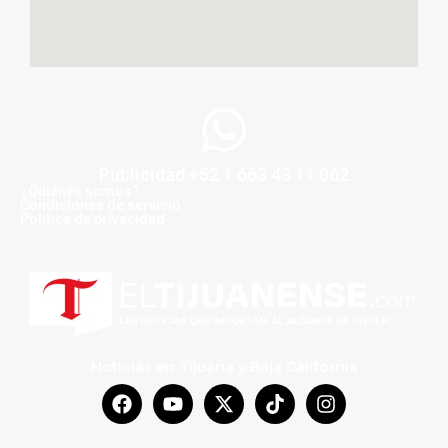
Publicidad +52 1 663 43 11 062
¿Quiénes somos?
Condiciones de servicio
Politica de privacidad
Noticias en Tijuana y Baja California