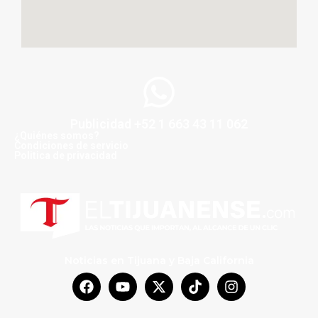
Publicidad +52 1 663 43 11 062
¿Quiénes somos?
Condiciones de servicio
Politica de privacidad
Noticias en Tijuana y Baja California