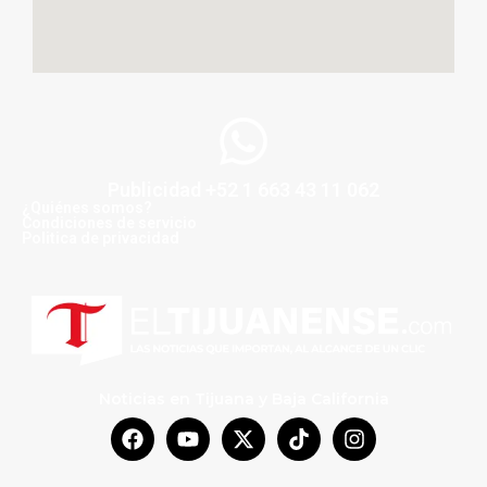
Publicidad +52 1 663 43 11 062
¿Quiénes somos?
Condiciones de servicio
Politica de privacidad
Noticias en Tijuana y Baja California