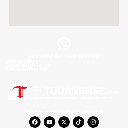
Publicidad +52 1 663 43 11 062
¿Quiénes somos?
Condiciones de servicio
Politica de privacidad
Noticias en Tijuana y Baja California