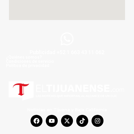
Publicidad +52 1 663 43 11 062
¿Quiénes somos?
Condiciones de servicio
Politica de privacidad
Noticias en Tijuana y Baja California