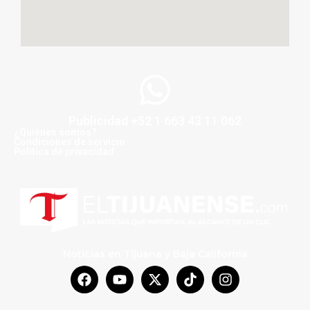
Publicidad +52 1 663 43 11 062
¿Quiénes somos?
Condiciones de servicio
Politica de privacidad
Noticias en Tijuana y Baja California