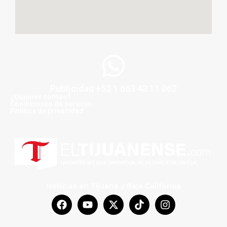
Publicidad +52 1 663 43 11 062
¿Quiénes somos?
Condiciones de servicio
Politica de privacidad
Noticias en Tijuana y Baja California