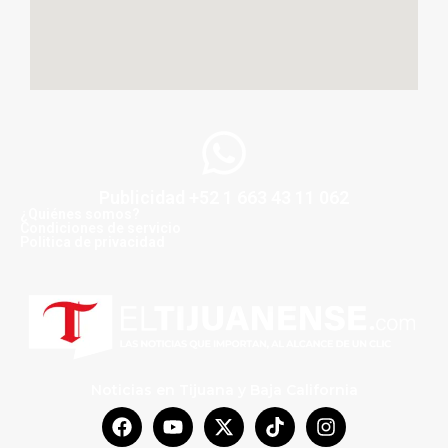
Publicidad +52 1 663 43 11 062
¿Quiénes somos?
Condiciones de servicio
Politica de privacidad
Noticias en Tijuana y Baja California