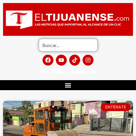
Portafolio El Tijuanense
ENTÉRATE