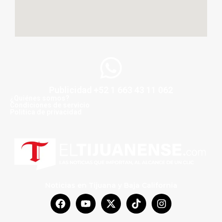
Publicidad +52 1 663 43 11 062
¿Quiénes somos?
Condiciones de servicio
Politica de privacidad
Noticias en Tijuana y Baja California