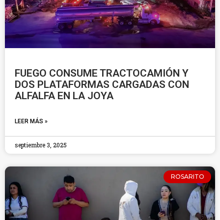
FUEGO CONSUME TRACTOCAMIÓN Y
DOS PLATAFORMAS CARGADAS CON
ALFALFA EN LA JOYA
LEER MÁS »
septiembre 3, 2025
ROSARITO