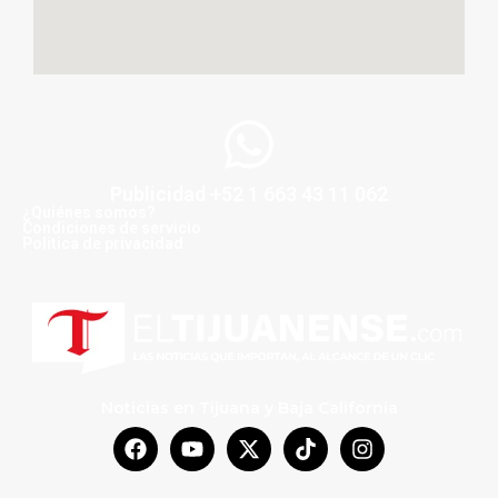
Publicidad +52 1 663 43 11 062
¿Quiénes somos?
Condiciones de servicio
Politica de privacidad
Noticias en Tijuana y Baja California