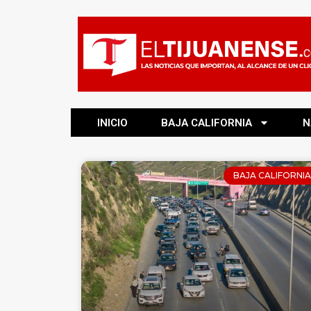
INICIO
BAJA CALIFORNIA
N
BAJA CALIFORNIA