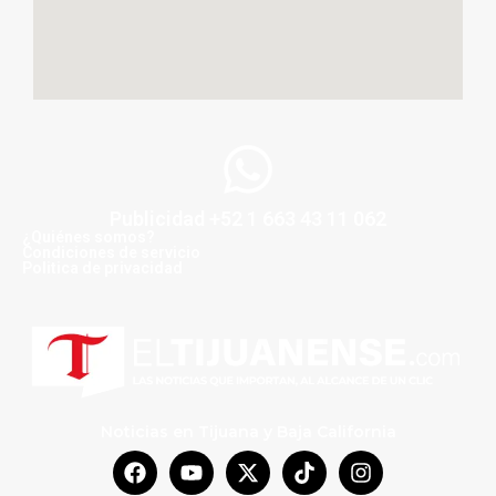
Publicidad +52 1 663 43 11 062
¿Quiénes somos?
Condiciones de servicio
Politica de privacidad
Noticias en Tijuana y Baja California