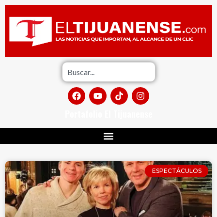
Portafolio El Tijuanense
ESPECTÁCULOS