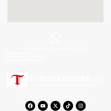
Publicidad +52 1 663 43 11 062
¿Quiénes somos?
Condiciones de servicio
Politica de privacidad
Noticias en Tijuana y Baja California