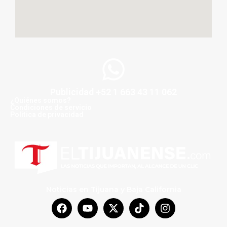
Publicidad +52 1 663 43 11 062
¿Quiénes somos?
Condiciones de servicio
Politica de privacidad
Noticias en Tijuana y Baja California