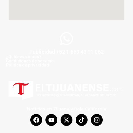
Publicidad +52 1 663 43 11 062
¿Quiénes somos?
Condiciones de servicio
Politica de privacidad
Noticias en Tijuana y Baja California