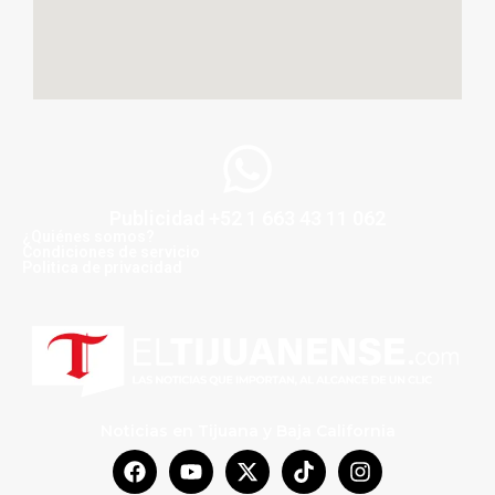
Publicidad +52 1 663 43 11 062
¿Quiénes somos?
Condiciones de servicio
Politica de privacidad
Noticias en Tijuana y Baja California