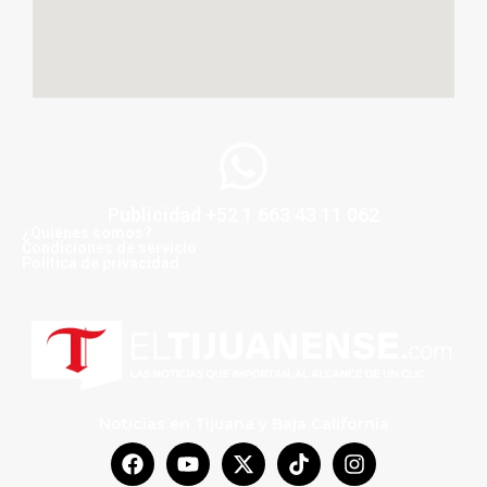
Publicidad +52 1 663 43 11 062
¿Quiénes somos?
Condiciones de servicio
Politica de privacidad
Noticias en Tijuana y Baja California