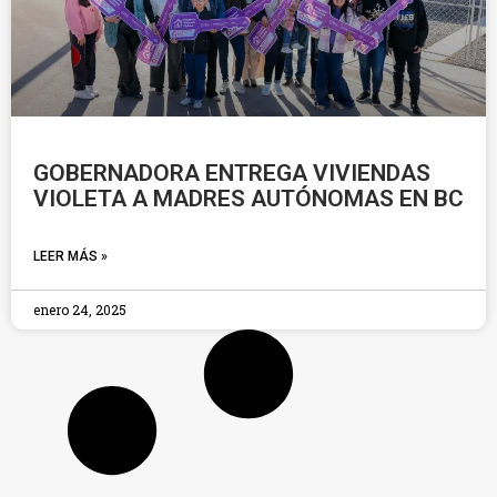
GOBERNADORA ENTREGA VIVIENDAS
VIOLETA A MADRES AUTÓNOMAS EN BC
LEER MÁS »
enero 24, 2025