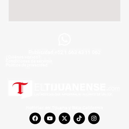
Publicidad +52 1 663 43 11 062
¿Quiénes somos?
Condiciones de servicio
Politica de privacidad
Noticias en Tijuana y Baja California