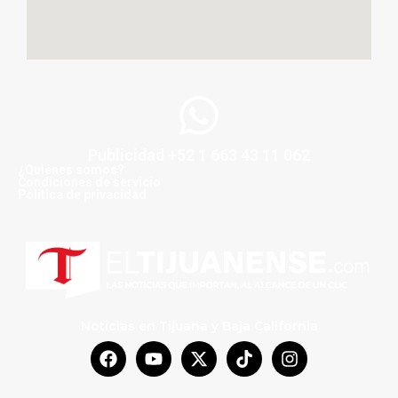
Publicidad +52 1 663 43 11 062
¿Quiénes somos?
Condiciones de servicio
Politica de privacidad
Noticias en Tijuana y Baja California