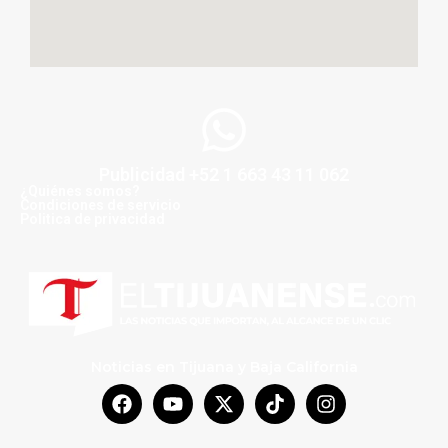
Publicidad +52 1 663 43 11 062
¿Quiénes somos?
Condiciones de servicio
Politica de privacidad
Noticias en Tijuana y Baja California