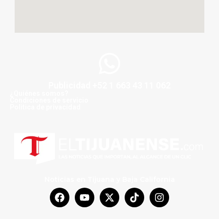
Publicidad +52 1 663 43 11 062
¿Quiénes somos?
Condiciones de servicio
Politica de privacidad
Noticias en Tijuana y Baja California