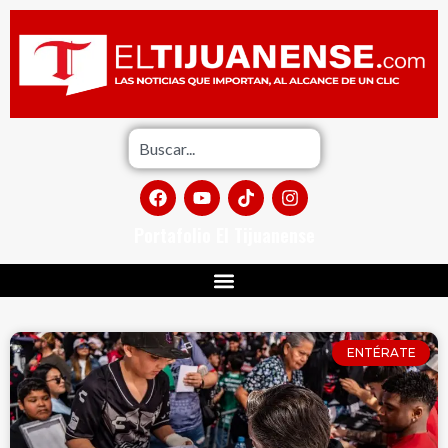
Portafolio El Tijuanense
ENTÉRATE