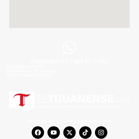
Publicidad +52 1 663 43 11 062
¿Quiénes somos?
Condiciones de servicio
Politica de privacidad
Noticias en Tijuana y Baja California