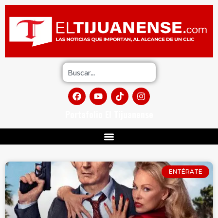
Portafolio El Tijuanense
ENTÉRATE