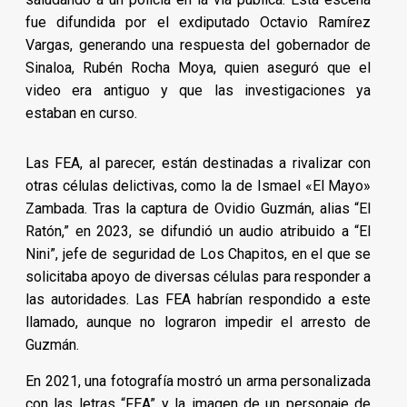
fue difundida por el exdiputado Octavio Ramírez
Vargas, generando una respuesta del gobernador de
Sinaloa, Rubén Rocha Moya, quien aseguró que el
video era antiguo y que las investigaciones ya
estaban en curso.
Las FEA, al parecer, están destinadas a rivalizar con
otras células delictivas, como la de Ismael «El Mayo»
Zambada. Tras la captura de Ovidio Guzmán, alias “El
Ratón,” en 2023, se difundió un audio atribuido a “El
Nini”, jefe de seguridad de Los Chapitos, en el que se
solicitaba apoyo de diversas células para responder a
las autoridades. Las FEA habrían respondido a este
llamado, aunque no lograron impedir el arresto de
Guzmán.
En 2021, una fotografía mostró un arma personalizada
con las letras “FEA” y la imagen de un personaje de