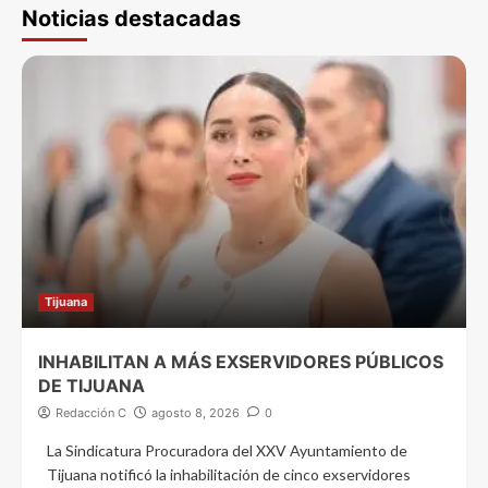
Noticias destacadas
Tijuana
INHABILITAN A MÁS EXSERVIDORES PÚBLICOS
DE TIJUANA
Redacción C
agosto 8, 2026
0
La Sindicatura Procuradora del XXV Ayuntamiento de
Tijuana notificó la inhabilitación de cinco exservidores