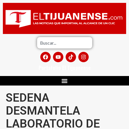
Portafolio El Tijuanense
SEDENA
DESMANTELA
LABORATORIO DE