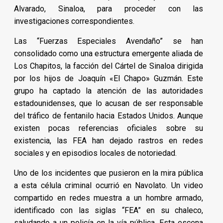
Alvarado, Sinaloa, para proceder con las
investigaciones correspondientes.
Las “Fuerzas Especiales Avendaño” se han
consolidado como una estructura emergente aliada de
Los Chapitos, la facción del Cártel de Sinaloa dirigida
por los hijos de Joaquín «El Chapo» Guzmán. Este
grupo ha captado la atención de las autoridades
estadounidenses, que lo acusan de ser responsable
del tráfico de fentanilo hacia Estados Unidos. Aunque
existen pocas referencias oficiales sobre su
existencia, las FEA han dejado rastros en redes
sociales y en episodios locales de notoriedad.
Uno de los incidentes que pusieron en la mira pública
a esta célula criminal ocurrió en Navolato. Un video
compartido en redes muestra a un hombre armado,
identificado con las siglas “FEA” en su chaleco,
saludando a un policía en la vía pública. Esta escena