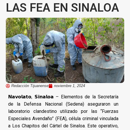
LAS FEA EN SINALOA
Redacción Tijuanense
noviembre 1, 2024
𝗡𝗮𝘃𝗼𝗹𝗮𝘁𝗼, 𝗦𝗶𝗻𝗮𝗹𝗼𝗮 – Elementos de la Secretaría
de la Defensa Nacional (Sedena) aseguraron un
laboratorio clandestino utilizado por las “Fuerzas
Especiales Avendaño” (FEA), célula criminal vinculada
a Los Chapitos del Cártel de Sinaloa. Este operativo,