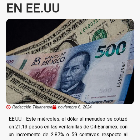
EN EE.UU
Redacción Tijuanense
noviembre 6, 2024
EE.UU.- Este miércoles, el dólar al menudeo se cotizó
en 21.13 pesos en las ventanillas de CitiBanamex, con
un incremento de 2.87% o 59 centavos respecto al