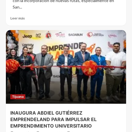
con la incorporación de nuevas rutas, especialmente en
San...
Leer más
Tijuana
INAUGURA ABDIEL GUTIÉRREZ
EMPRENDELAND PARA IMPULSAR EL
EMPRENDIMIENTO UNIVERSITARIO