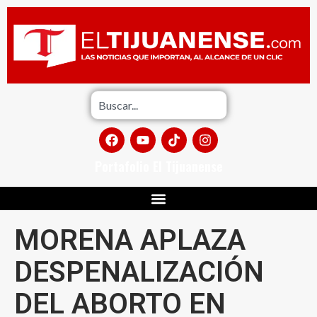
Portafolio El Tijuanense
MORENA APLAZA
DESPENALIZACIÓN
DEL ABORTO EN