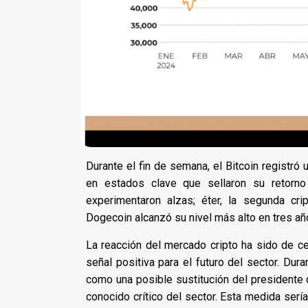
Durante el fin de semana, el Bitcoin registró
en estados clave que sellaron su retorno
experimentaron alzas; éter, la segunda cr
Dogecoin alcanzó su nivel más alto en tres a
La reacción del mercado cripto ha sido de ce
señal positiva para el futuro del sector. Du
como una posible sustitución del presidente 
conocido crítico del sector. Esta medida serí