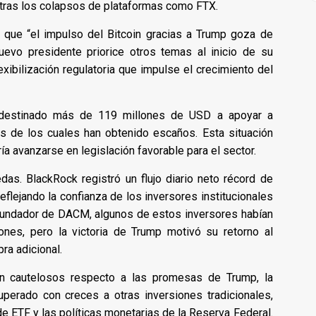
o tras los colapsos de plataformas como FTX.
ó que “el impulso del Bitcoin gracias a Trump goza de
evo presidente priorice otros temas al inicio de su
exibilización regulatoria que impulse el crecimiento del
 destinado más de 119 millones de USD a apoyar a
s de los cuales han obtenido escaños. Esta situación
ía avanzarse en legislación favorable para el sector.
as. BlackRock registró un flujo diario neto récord de
eflejando la confianza de los inversores institucionales
 fundador de DACM, algunos de estos inversores habían
ones, pero la victoria de Trump motivó su retorno al
ra adicional.
n cautelosos respecto a las promesas de Trump, la
uperado con creces a otras inversiones tradicionales,
 ETF y las políticas monetarias de la Reserva Federal.