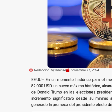
Redacción Tijuanense
noviembre 11, 2024
EE.UU.- En un momento histórico para el me
82.000 USD, un nuevo máximo histórico, alcanz
de Donald Trump en las elecciones presiden
incremento significativo desde su mínimo 
generado la promesa del presidente electo de 