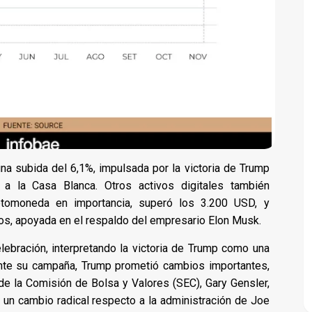
 una subida del 6,1%, impulsada por la victoria de Trump
 a la Casa Blanca. Otros activos digitales también
iptomoneda en importancia, superó los 3.200 USD, y
ños, apoyada en el respaldo del empresario Elon Musk.
lebración, interpretando la victoria de Trump como una
rante su campaña, Trump prometió cambios importantes,
de la Comisión de Bolsa y Valores (SEC), Gary Gensler,
a un cambio radical respecto a la administración de Joe