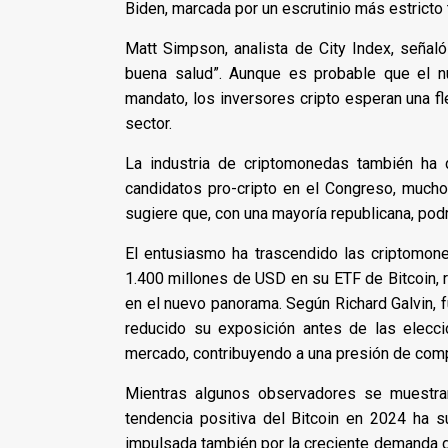
Biden, marcada por un escrutinio más estrict
Matt Simpson, analista de City Index, señal
buena salud”. Aunque es probable que el nu
mandato, los inversores cripto esperan una fl
sector.
La industria de criptomonedas también ha
candidatos pro-cripto en el Congreso, mucho
sugiere que, con una mayoría republicana, podr
El entusiasmo ha trascendido las criptomoned
1.400 millones de USD en su ETF de Bitcoin, r
en el nuevo panorama. Según Richard Galvin,
reducido su exposición antes de las elecci
mercado, contribuyendo a una presión de comp
Mientras algunos observadores se muestra
tendencia positiva del Bitcoin en 2024 ha s
impulsada también por la creciente demanda de