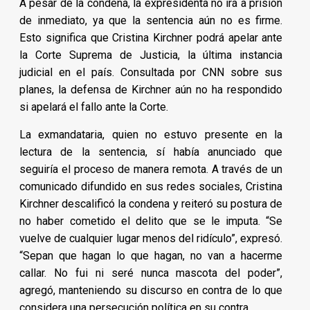
A pesar de la condena, la expresidenta no irá a prisión
de inmediato, ya que la sentencia aún no es firme.
Esto significa que Cristina Kirchner podrá apelar ante
la Corte Suprema de Justicia, la última instancia
judicial en el país. Consultada por CNN sobre sus
planes, la defensa de Kirchner aún no ha respondido
si apelará el fallo ante la Corte.
La exmandataria, quien no estuvo presente en la
lectura de la sentencia, sí había anunciado que
seguiría el proceso de manera remota. A través de un
comunicado difundido en sus redes sociales, Cristina
Kirchner descalificó la condena y reiteró su postura de
no haber cometido el delito que se le imputa. “Se
vuelve de cualquier lugar menos del ridículo”, expresó.
“Sepan que hagan lo que hagan, no van a hacerme
callar. No fui ni seré nunca mascota del poder”,
agregó, manteniendo su discurso en contra de lo que
considera una persecución política en su contra.