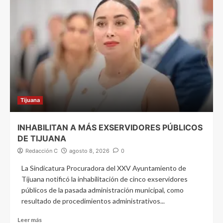
Tijuana
INHABILITAN A MÁS EXSERVIDORES PÚBLICOS
DE TIJUANA
Redacción C
agosto 8, 2026
0
La Sindicatura Procuradora del XXV Ayuntamiento de
Tijuana notificó la inhabilitación de cinco exservidores
públicos de la pasada administración municipal, como
resultado de procedimientos administrativos...
Leer más