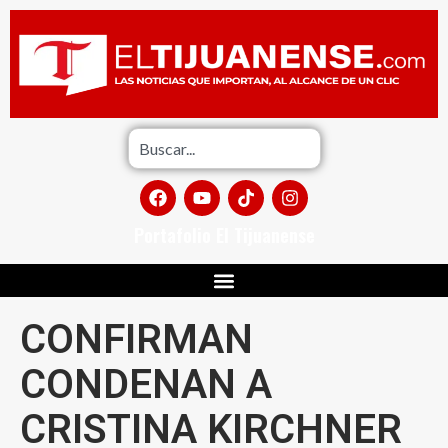
Portafolio El Tijuanense
CONFIRMAN
CONDENAN A
CRISTINA KIRCHNER