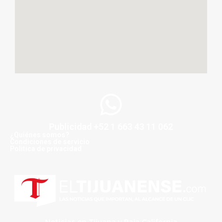
Publicidad +52 1 663 43 11 062
¿Quiénes somos?
Condiciones de servicio
Politica de privacidad