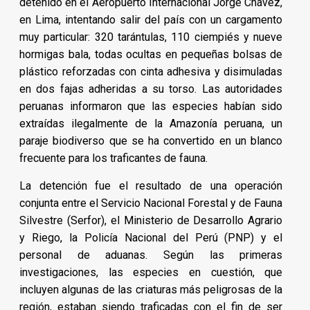
detenido en el Aeropuerto Internacional Jorge Chávez,
en Lima, intentando salir del país con un cargamento
muy particular: 320 tarántulas, 110 ciempiés y nueve
hormigas bala, todas ocultas en pequeñas bolsas de
plástico reforzadas con cinta adhesiva y disimuladas
en dos fajas adheridas a su torso. Las autoridades
peruanas informaron que las especies habían sido
extraídas ilegalmente de la Amazonía peruana, un
paraje biodiverso que se ha convertido en un blanco
frecuente para los traficantes de fauna.
La detención fue el resultado de una operación
conjunta entre el Servicio Nacional Forestal y de Fauna
Silvestre (Serfor), el Ministerio de Desarrollo Agrario
y Riego, la Policía Nacional del Perú (PNP) y el
personal de aduanas. Según las primeras
investigaciones, las especies en cuestión, que
incluyen algunas de las criaturas más peligrosas de la
región, estaban siendo traficadas con el fin de ser