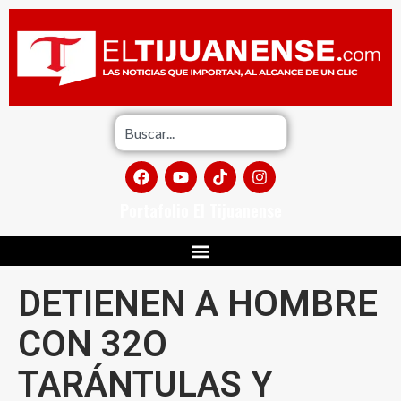
Portafolio El Tijuanense
DETIENEN A HOMBRE
CON 32O
TARÁNTULAS Y