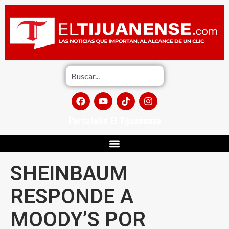
Portafolio El Tijuanense
SHEINBAUM
RESPONDE A
MOODY’S POR