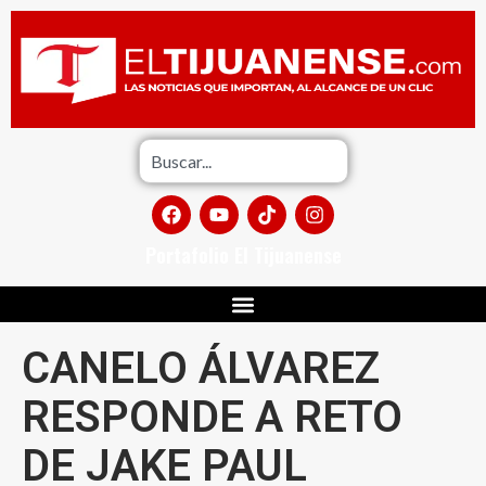
Portafolio El Tijuanense
CANELO ÁLVAREZ
RESPONDE A RETO
DE JAKE PAUL