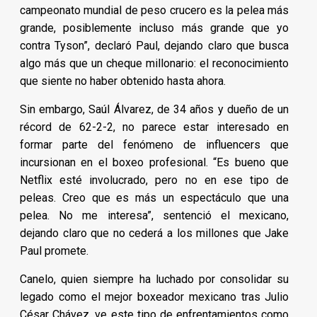
campeonato mundial de peso crucero es la pelea más
grande, posiblemente incluso más grande que yo
contra Tyson”, declaró Paul, dejando claro que busca
algo más que un cheque millonario: el reconocimiento
que siente no haber obtenido hasta ahora.
Sin embargo, Saúl Álvarez, de 34 años y dueño de un
récord de 62-2-2, no parece estar interesado en
formar parte del fenómeno de influencers que
incursionan en el boxeo profesional. “Es bueno que
Netflix esté involucrado, pero no en ese tipo de
peleas. Creo que es más un espectáculo que una
pelea. No me interesa”, sentenció el mexicano,
dejando claro que no cederá a los millones que Jake
Paul promete.
Canelo, quien siempre ha luchado por consolidar su
legado como el mejor boxeador mexicano tras Julio
César Chávez, ve este tipo de enfrentamientos como