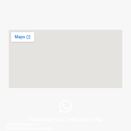
Publicidad +52 1 663 43 11 062
¿Quiénes somos?
Condiciones de servicio