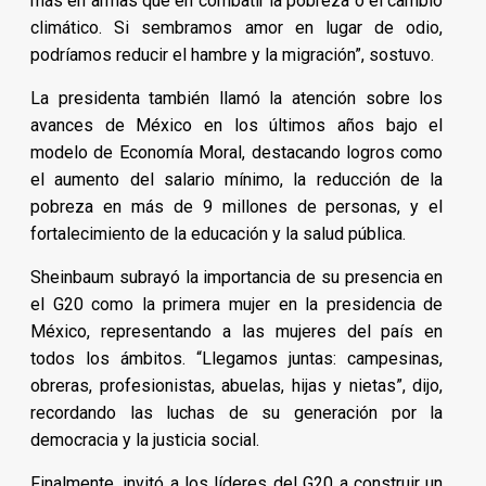
más en armas que en combatir la pobreza o el cambio
climático. Si sembramos amor en lugar de odio,
podríamos reducir el hambre y la migración”, sostuvo.
La presidenta también llamó la atención sobre los
avances de México en los últimos años bajo el
modelo de Economía Moral, destacando logros como
el aumento del salario mínimo, la reducción de la
pobreza en más de 9 millones de personas, y el
fortalecimiento de la educación y la salud pública.
Sheinbaum subrayó la importancia de su presencia en
el G20 como la primera mujer en la presidencia de
México, representando a las mujeres del país en
todos los ámbitos. “Llegamos juntas: campesinas,
obreras, profesionistas, abuelas, hijas y nietas”, dijo,
recordando las luchas de su generación por la
democracia y la justicia social.
Finalmente, invitó a los líderes del G20 a construir un