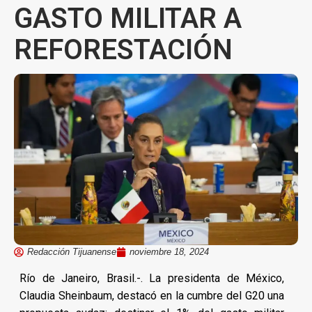
GASTO MILITAR A
REFORESTACIÓN
Redacción Tijuanense
noviembre 18, 2024
Río de Janeiro, Brasil.-. La presidenta de México,
Claudia Sheinbaum, destacó en la cumbre del G20 una