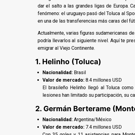
dar el salto a las grandes ligas de Europa. 
fenómeno: el uruguayo pasó del Toluca al Spor
en una de las transferencias más caras del fú
Actualmente, varias figuras sudamericanas de
podría llevarlos al siguiente nivel. Aquí te p
emigrar al Viejo Continente.
1. Helinho (Toluca)
Nacionalidad:
Brasil
Valor de mercado:
8.4 millones USD
El brasileño Helinho llegó al Toluca como 
lesiones han limitado su participación, su c
2. Germán Berterame (Mont
Nacionalidad:
Argentina/México
Valor de mercado:
7.4 millones USD
Con 35 goles y 11 asistencias para Monter