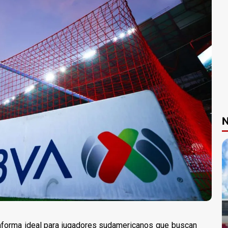
N
aforma ideal para jugadores sudamericanos que buscan