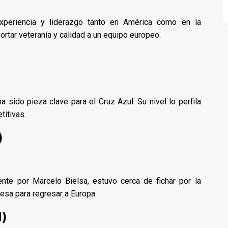
experiencia y liderazgo tanto en América como en la
ortar veteranía y calidad a un equipo europeo.
a sido pieza clave para el Cruz Azul. Su nivel lo perfila
itivas.
)
nte por Marcelo Bielsa, estuvo cerca de fichar por la
mesa para regresar a Europa.
l)