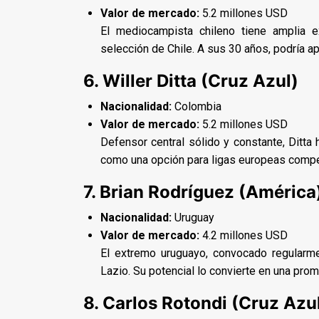
Valor de mercado:
5.2 millones USD
El mediocampista chileno tiene amplia 
selección de Chile. A sus 30 años, podría ap
6. Willer Ditta (Cruz Azul)
Nacionalidad:
Colombia
Valor de mercado:
5.2 millones USD
Defensor central sólido y constante, Ditta h
como una opción para ligas europeas compet
7. Brian Rodríguez (América
Nacionalidad:
Uruguay
Valor de mercado:
4.2 millones USD
El extremo uruguayo, convocado regularme
Lazio. Su potencial lo convierte en una pro
8. Carlos Rotondi (Cruz Azu