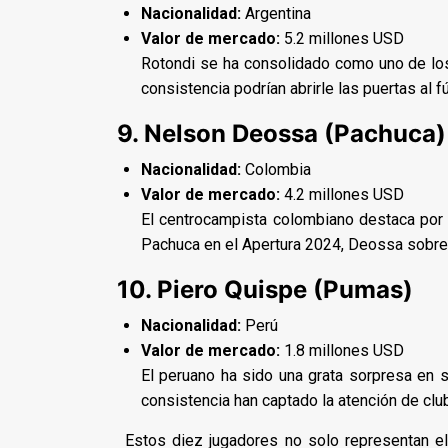
Nacionalidad:
Argentina
Valor de mercado:
5.2 millones USD
Rotondi se ha consolidado como uno de los
consistencia podrían abrirle las puertas al f
9. Nelson Deossa (Pachuca)
Nacionalidad:
Colombia
Valor de mercado:
4.2 millones USD
El centrocampista colombiano destaca por 
Pachuca en el Apertura 2024, Deossa sobres
10. Piero Quispe (Pumas)
Nacionalidad:
Perú
Valor de mercado:
1.8 millones USD
El peruano ha sido una grata sorpresa en 
consistencia han captado la atención de cl
Estos diez jugadores no solo representan el