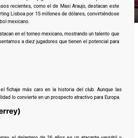
Casos recientes, como el de Maxi Araujo, destacan este
ting Lisboa por 15 millones de dólares, convirtiéndose
tbol mexicano.
stacan en el torneo mexicano, mostrando un talento que
resentamos a diez jugadores que tienen el potencial para
el fichaje más caro en la historia del club. Aunque las
alidad lo convierte en un prospecto atractivo para Europa.
errey)
rey, el delantero de 26 años es un atacante versátil y