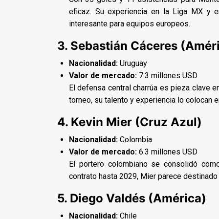
eficaz. Su experiencia en la Liga MX y e
interesante para equipos europeos.
3. Sebastián Cáceres (Amér
Nacionalidad:
Uruguay
Valor de mercado:
7.3 millones USD
El defensa central charrúa es pieza clave e
torneo, su talento y experiencia lo colocan 
4. Kevin Mier (Cruz Azul)
Nacionalidad:
Colombia
Valor de mercado:
6.3 millones USD
El portero colombiano se consolidó com
contrato hasta 2029, Mier parece destinado a
5. Diego Valdés (América)
Nacionalidad:
Chile