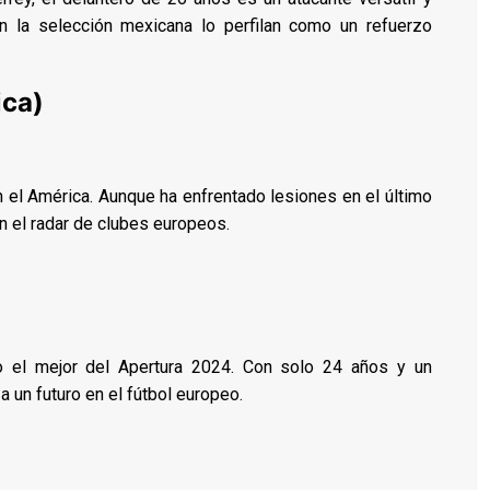
n la selección mexicana lo perfilan como un refuerzo
ica)
n el América. Aunque ha enfrentado lesiones en el último
en el radar de clubes europeos.
o el mejor del Apertura 2024. Con solo 24 años y un
 un futuro en el fútbol europeo.