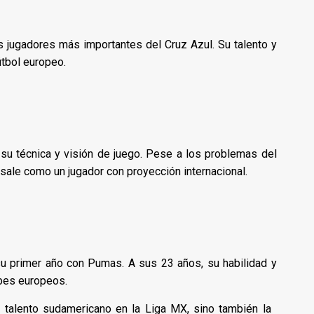
 jugadores más importantes del Cruz Azul. Su talento y
útbol europeo.
su técnica y visión de juego. Pese a los problemas del
ale como un jugador con proyección internacional.
su primer año con Pumas. A sus 23 años, su habilidad y
ubes europeos.
 talento sudamericano en la Liga MX, sino también la