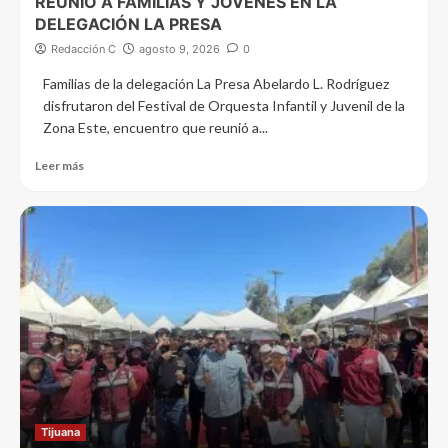
REUNIÓ A FAMILIAS Y JÓVENES EN LA
DELEGACIÓN LA PRESA
Redacción C
agosto 9, 2026
0
Familias de la delegación La Presa Abelardo L. Rodríguez
disfrutaron del Festival de Orquesta Infantil y Juvenil de la
Zona Este, encuentro que reunió a...
Leer más
Tijuana