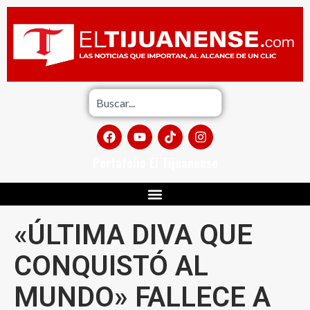
Portafolio El Tijuanense
«ÚLTIMA DIVA QUE
CONQUISTÓ AL
MUNDO» FALLECE A