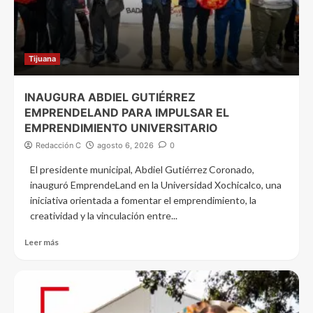
Tijuana
INAUGURA ABDIEL GUTIÉRREZ
EMPRENDELAND PARA IMPULSAR EL
EMPRENDIMIENTO UNIVERSITARIO
Redacción C
agosto 6, 2026
0
El presidente municipal, Abdiel Gutiérrez Coronado,
inauguró EmprendeLand en la Universidad Xochicalco, una
iniciativa orientada a fomentar el emprendimiento, la
creatividad y la vinculación entre...
Leer más