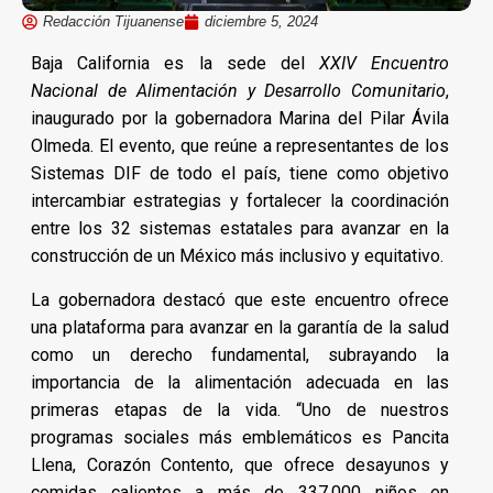
Redacción Tijuanense
diciembre 5, 2024
Baja California es la sede del
XXIV Encuentro
Nacional de Alimentación y Desarrollo Comunitario
,
inaugurado por la gobernadora Marina del Pilar Ávila
Olmeda. El evento, que reúne a representantes de los
Sistemas DIF de todo el país, tiene como objetivo
intercambiar estrategias y fortalecer la coordinación
entre los 32 sistemas estatales para avanzar en la
construcción de un México más inclusivo y equitativo.
La gobernadora destacó que este encuentro ofrece
una plataforma para avanzar en la garantía de la salud
como un derecho fundamental, subrayando la
importancia de la alimentación adecuada en las
primeras etapas de la vida. “Uno de nuestros
programas sociales más emblemáticos es Pancita
Llena, Corazón Contento, que ofrece desayunos y
comidas calientes a más de 337,000 niños en