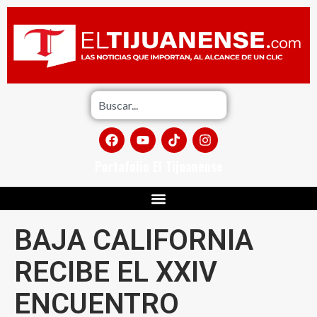
Portafolio El Tijuanense
BAJA CALIFORNIA
RECIBE EL XXIV
ENCUENTRO