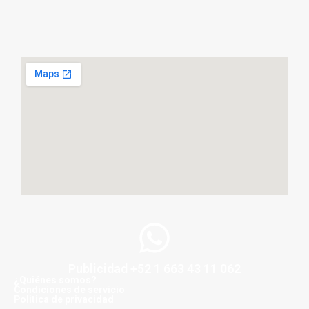
Publicidad +52 1 663 43 11 062
¿Quiénes somos?
Condiciones de servicio
Politica de privacidad