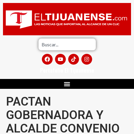
Portafolio El Tijuanense
PACTAN
GOBERNADORA Y
ALCALDE CONVENIO