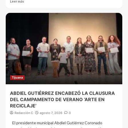
Leer más
Tijuana
ABDIEL GUTIÉRREZ ENCABEZÓ LA CLAUSURA
DEL CAMPAMENTO DE VERANO ‘ARTE EN
RECICLAJE’
Redacción C
agosto 7, 2026
0
El presidente municipal Abdiel Gutiérrez Coronado