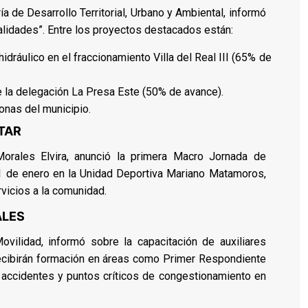
ría de Desarrollo Territorial, Urbano y Ambiental, informó
lidades”. Entre los proyectos destacados están:
dráulico en el fraccionamiento Villa del Real III (65% de
 la delegación La Presa Este (50% de avance).
onas del municipio.
TAR
 Morales Elvira, anunció la primera Macro Jornada de
11 de enero en la Unidad Deportiva Mariano Matamoros,
vicios a la comunidad.
ALES
ovilidad, informó sobre la capacitación de auxiliares
ecibirán formación en áreas como Primer Respondiente
, accidentes y puntos críticos de congestionamiento en