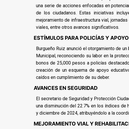
una serie de acciones enfocadas en potenciar 
de los ciudadanos. Estas iniciativas inclu
mejoramiento de infraestructura vial, jornadas
viales, entre otros avances significativos.
ESTÍMULOS PARA POLICÍAS Y APOYO 
Burgueño Ruiz anunció el otorgamiento de un 
Municipal, reconociendo su labor en la protec
bonos de 25,000 pesos a policías destacados 
creación de un esquema de apoyo educativo
caídos en cumplimiento de su deber.
AVANCES EN SEGURIDAD
El secretario de Seguridad y Protección Ciud
una disminución del 22.7% en los índices de 
y diciembre de 2024, atribuyéndolo a la coordin
MEJORAMIENTO VIAL Y REHABILITA