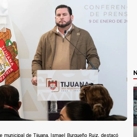
N
e municipal de Tijuana, Ismael Burgueño Ruiz, destacó