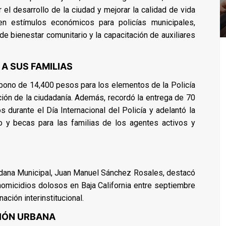
el desarrollo de la ciudad y mejorar la calidad de vida
yen estímulos económicos para policías municipales,
 de bienestar comunitario y la capacitación de auxiliares
A SUS FAMILIAS
bono de 14,400 pesos para los elementos de la Policía
ción de la ciudadanía. Además, recordó la entrega de 70
durante el Día Internacional del Policía y adelantó la
 y becas para las familias de los agentes activos y
adana Municipal, Juan Manuel Sánchez Rosales, destacó
homicidios dolosos en Baja California entre septiembre
ación interinstitucional.
CIÓN URBANA