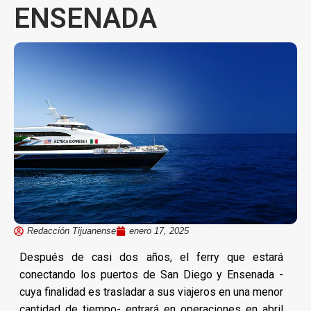
ENSENADA
Redacción Tijuanense
enero 17, 2025
Después de casi dos años, el ferry que estará
conectando los puertos de San Diego y Ensenada -
cuya finalidad es trasladar a sus viajeros en una menor
cantidad de tiempo- entrará en operaciones en abril