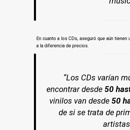
músic
En cuanto a los CDs, aseguró que aún tienen
a la diferencia de precios.
“Los CDs varían m
encontrar desde
50 has
vinilos van desde
50 ha
de si se trata de pr
artista