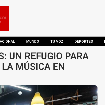
ACIONAL
MUNDO
TU VOZ
DEPORTES
S: UN REFUGIO PARA
 LA MÚSICA EN