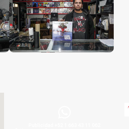
Publicidad +52 1 663 43 11 062