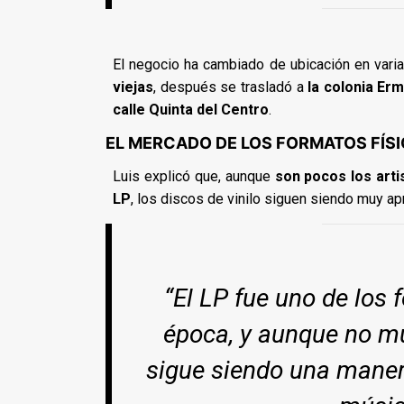
El negocio ha cambiado de ubicación en varia
viejas
, después se trasladó a
la colonia Erm
calle Quinta del Centro
.
EL MERCADO DE LOS FORMATOS FÍS
Luis explicó que, aunque
son pocos los art
LP
, los discos de vinilo siguen siendo muy 
“El LP fue uno de los
época, y aunque no muc
sigue siendo una manera