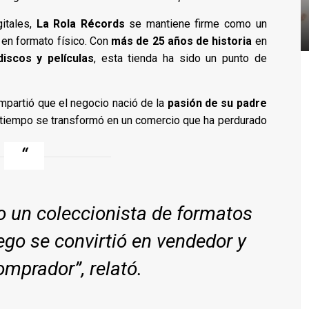
itales,
La Rola Récords
se mantiene firme como un
en formato físico. Con
más de 25 años de historia
en
iscos y películas
, esta tienda ha sido un punto de
ompartió que el negocio nació de la
pasión de su padre
l tiempo se transformó en un comercio que ha perdurado
 un coleccionista de formatos
ego se convirtió en vendedor y
mprador”, relató.