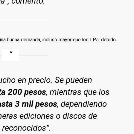
a”, comentó.
 una buena demanda, incluso mayor que los LPs, debido
ucho en precio. Se pueden
ta 200 pesos
, mientras que los
sta 3 mil pesos
, dependiendo
imeras ediciones o discos de
s reconocidos”.