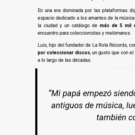
En una era dominada por las plataformas dig
espacio dedicado a los amantes de la música 
la ciudad y un catálogo de
más de 5 mil d
encuentro para coleccionistas y melómanos.
Luis, hijo del fundador de La Rola Récords, c
por coleccionar discos
, un gusto que con e
a lo largo de las décadas.
“Mi papá empezó siendo
antiguos de música, lu
también co