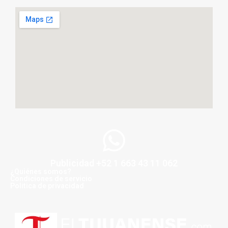
Publicidad +52 1 663 43 11 062
¿Quiénes somos?
Condiciones de servicio
Politica de privacidad