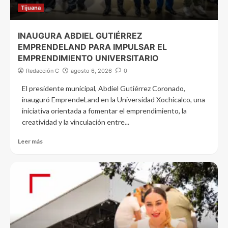
Tijuana
INAUGURA ABDIEL GUTIÉRREZ
EMPRENDELAND PARA IMPULSAR EL
EMPRENDIMIENTO UNIVERSITARIO
Redacción C
agosto 6, 2026
0
El presidente municipal, Abdiel Gutiérrez Coronado,
inauguró EmprendeLand en la Universidad Xochicalco, una
iniciativa orientada a fomentar el emprendimiento, la
creatividad y la vinculación entre...
Leer más