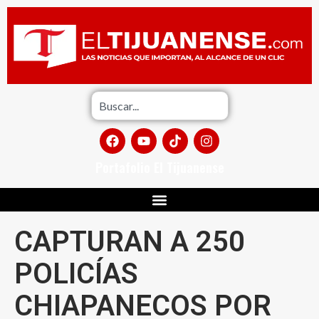
Portafolio El Tijuanense
CAPTURAN A 250
POLICÍAS
CHIAPANECOS POR