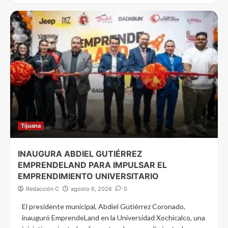
Tijuana
INAUGURA ABDIEL GUTIÉRREZ
EMPRENDELAND PARA IMPULSAR EL
EMPRENDIMIENTO UNIVERSITARIO
Redacción C
agosto 6, 2026
0
El presidente municipal, Abdiel Gutiérrez Coronado,
inauguró EmprendeLand en la Universidad Xochicalco, una