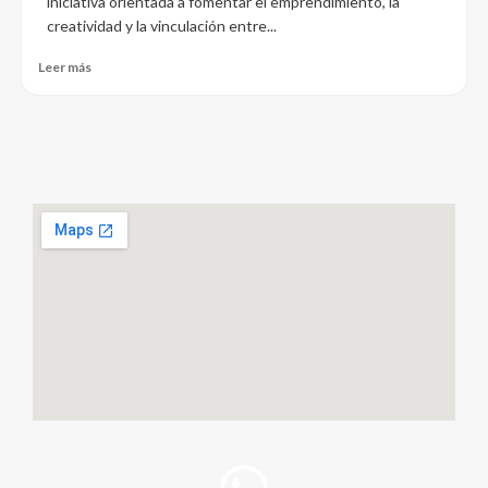
iniciativa orientada a fomentar el emprendimiento, la
creatividad y la vinculación entre...
Leer más