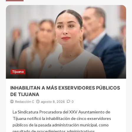
Tijuana
INHABILITAN A MÁS EXSERVIDORES PÚBLICOS
DE TIJUANA
Redacción C
agosto 8, 2026
0
La Sindicatura Procuradora del XXV Ayuntamiento de
Tijuana notificó la inhabilitación de cinco exservidores
públicos de la pasada administración municipal, como
resultado de procedimientos administrativos...