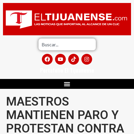
Portafolio El Tijuanense
MAESTROS
MANTIENEN PARO Y
PROTESTAN CONTRA