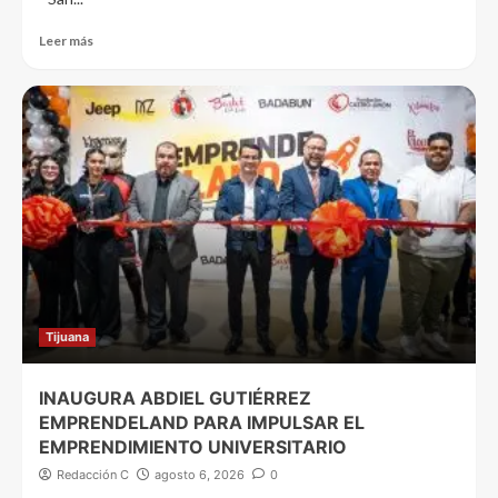
Leer más
Tijuana
INAUGURA ABDIEL GUTIÉRREZ
EMPRENDELAND PARA IMPULSAR EL
EMPRENDIMIENTO UNIVERSITARIO
Redacción C
agosto 6, 2026
0