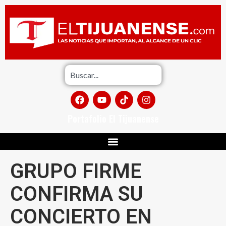
Portafolio El Tijuanense
GRUPO FIRME
CONFIRMA SU
CONCIERTO EN