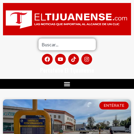
Portafolio El Tijuanense
ENTÉRATE