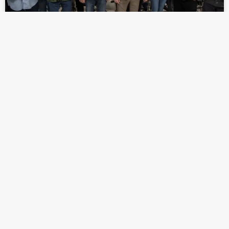
RECONOCE AYUNTAMIENTO A
TRABAJADORES DEL DEPARTAMENTO
DE LIMPIA
LEER MÁS »
marzo 27, 2025