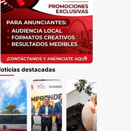
oticias destacadas