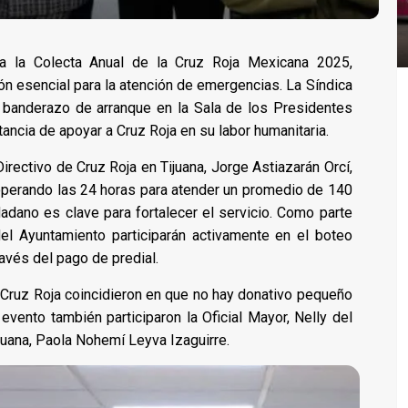
 la Colecta Anual de la Cruz Roja Mexicana 2025,
n esencial para la atención de emergencias. La Síndica
l banderazo de arranque en la Sala de los Presidentes
ancia de apoyar a Cruz Roja en su labor humanitaria.
irectivo de Cruz Roja en Tijuana, Jorge Astiazarán Orcí,
operando las 24 horas para atender un promedio de 140
adano es clave para fortalecer el servicio. Como parte
del Ayuntamiento participarán activamente en el boteo
avés del pago de predial.
Cruz Roja coincidieron en que no hay donativo pequeño
 evento también participaron la Oficial Mayor, Nelly del
juana, Paola Nohemí Leyva Izaguirre.