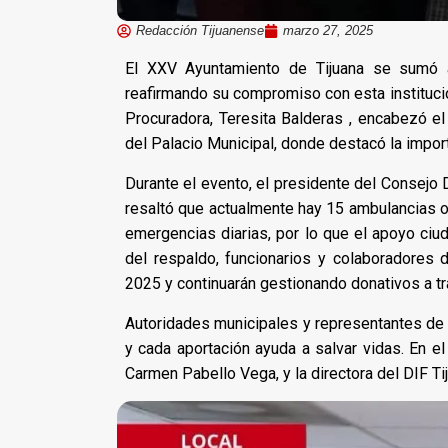
Redacción Tijuanense
marzo 27, 2025
El XXV Ayuntamiento de Tijuana se sumó a
reafirmando su compromiso con esta institució
Procuradora, Teresita Balderas , encabezó e
del Palacio Municipal, donde destacó la import
Durante el evento, el presidente del Consejo D
resaltó que actualmente hay 15 ambulancias 
emergencias diarias, por lo que el apoyo ciud
del respaldo, funcionarios y colaboradores 
2025 y continuarán gestionando donativos a tr
Autoridades municipales y representantes de 
y cada aportación ayuda a salvar vidas. En el
Carmen Pabello Vega, y la directora del DIF Ti