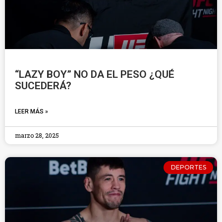
“LAZY BOY” NO DA EL PESO ¿QUÉ
SUCEDERÁ?
LEER MÁS »
marzo 28, 2025
DEPORTES